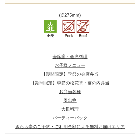
(∅275mm)
会席膳・会席料理
お子様メニュー
【期間限定】季節の会席弁当
【期間限定】季節の松花堂・幕の内弁当
お弁当各種
引出物
大皿料理
パーティーパック
きらら亭のご予約・ご利用金額による無料お届けエリア