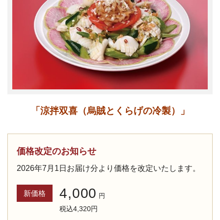
「
涼拌双喜（烏賊とくらげの冷製）
」
価格改定のお知らせ
2026年7月1日お届け分より価格を改定いたします。
4,000
新価格
円
税込4,320円