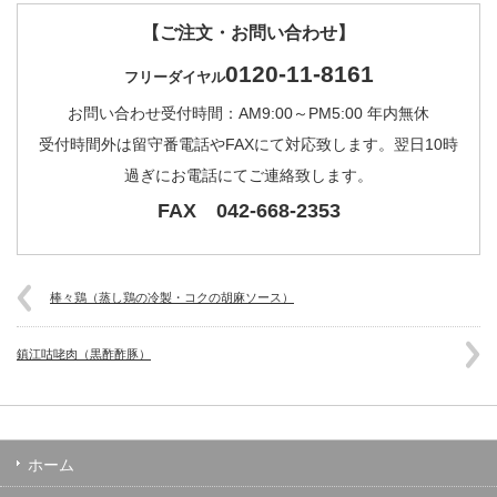
【ご注文・お問い合わせ】
0120-11-8161
フリーダイヤル
お問い合わせ受付時間：AM9:00～PM5:00 年内無休
受付時間外は留守番電話やFAXにて対応致します。翌日10時
過ぎにお電話にてご連絡致します。
FAX 042-668-2353
棒々鶏（蒸し鶏の冷製・コクの胡麻ソース）
鎮江咕咾肉（黒酢酢豚）
ホーム