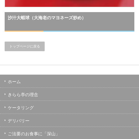
沙汁大蝦球（大海老のマヨネーズ炒め）
トップページに戻る
ホーム
きらら亭の理念
ケータリング
デリバリー
ご法要のお食事に「深山」