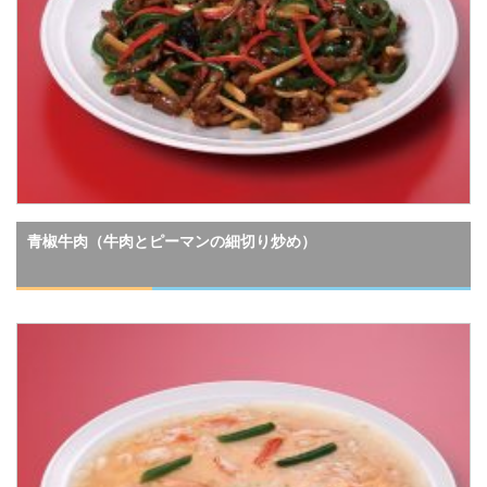
青椒牛肉（牛肉とピーマンの細切り炒め）