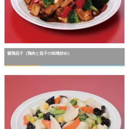
醬鶏茄子（鶏肉と茄子の味噌炒め）