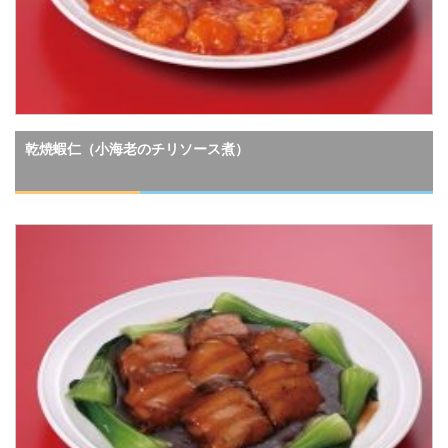
乾焼蝦仁（小海老のチリソース煮）