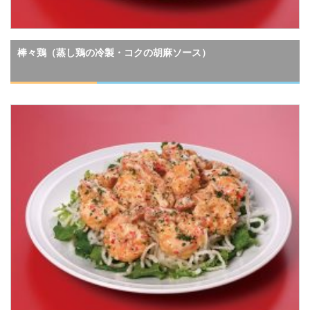
棒々鶏（蒸し鶏の冷製・コクの胡麻ソース）