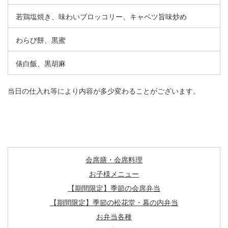
若鶏塩焼き、味わいブロッコリー、キャベツ旨味炒め
わらび餅、黒蜜
俵白飯、黒胡麻
当日の仕入れ等により内容が多少変わることがございます。
会席膳・会席料理
お子様メニュー
【期間限定】季節の会席弁当
【期間限定】季節の松花堂・幕の内弁当
お弁当各種