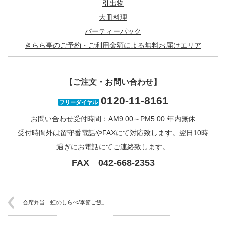
引出物
大皿料理
パーティーパック
きらら亭のご予約・ご利用金額による無料お届けエリア
【ご注文・お問い合わせ】
0120-11-8161
フリーダイヤル
お問い合わせ受付時間：AM9:00～PM5:00 年内無休
受付時間外は留守番電話やFAXにて対応致します。翌日10時
過ぎにお電話にてご連絡致します。
FAX 042-668-2353
会席弁当「虹のしらべ/季節ご飯」