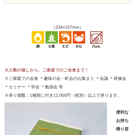
（234×157mm）
大人数の催しから、ご家庭でのご会食まで！
※ご家庭での会食 ＊趣味の会・町会のお集まり ＊会議 ＊研修会
＊セミナー ＊学会 ＊勉強会 等
※承り個数：1種類に付き12,000円（税別）以上で承ります。
便利な
お持ち
帰り容