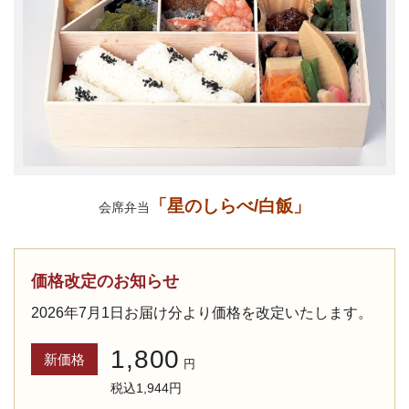
「星のしらべ/白飯」
会席弁当
価格改定のお知らせ
2026年7月1日お届け分より価格を改定いたします。
1,800
新価格
円
税込1,944円