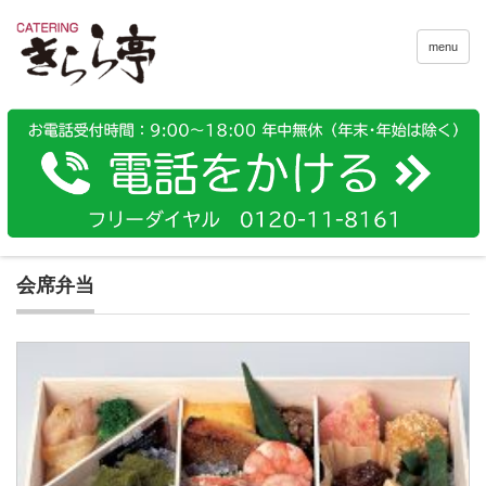
menu
会席弁当