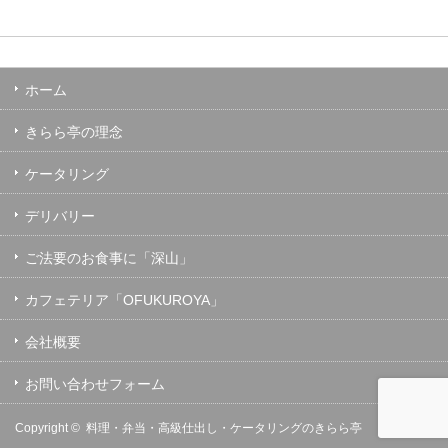
ホーム
きらら亭の理念
ケータリング
デリバリー
ご法要のお食事に「深山」
カフェテリア「OFUKUROYA」
会社概要
お問い合わせフォーム
Copyright ©
料理・弁当・高級仕出し・ケータリングのきらら亭