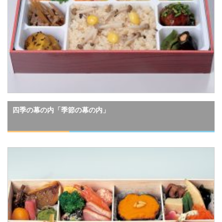
四季の幕の内「季節の幕の内」