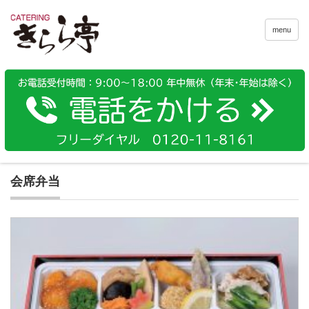
menu
会席弁当