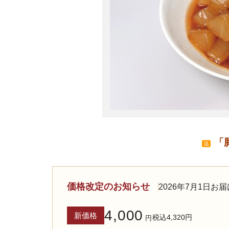
「
温
価格改定のお知らせ
2026年7月1日
4,000
新価格
税込4,320円
円