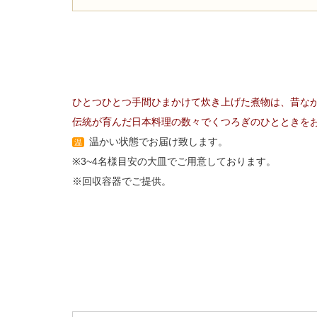
ひとつひとつ手間ひまかけて炊き上げた煮物は、昔な
伝統が育んだ日本料理の数々でくつろぎのひとときを
温かい状態でお届け致します。
温
※3~4名様目安の大皿でご用意しております。
※回収容器でご提供。