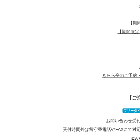
【期
【期間限定
きらら亭のご予約
【ご
フリーダ
お問い合わせ受付時
受付時間外は留守番電話やFAXにて対
FA