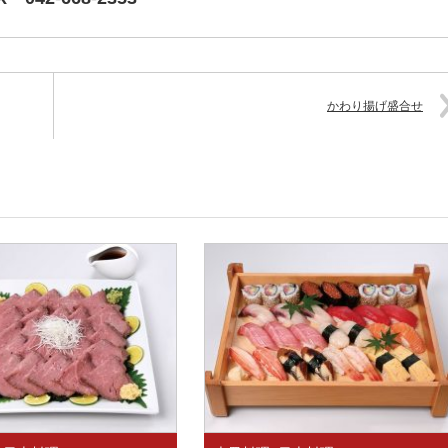
かわり揚げ盛合せ