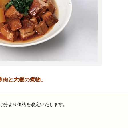
豚肉と大根の煮物
」
お届け分より価格を改定いたします。