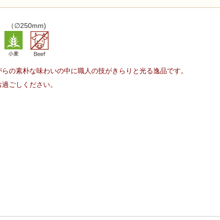
（∅250mm)
がらの素朴な味わいの中に職人の技がきらりと光る逸品です。
お過ごしください。