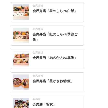
会席弁当
会席弁当「星のしらべ/白飯」
会席弁当
会席弁当「虹のしらべ/季節ご
飯」
会席弁当
会席弁当「結のかさね/赤飯」
会席弁当
会席弁当「星がさね/赤飯」
会席膳
会席膳「羽衣」