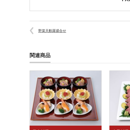
野菜天麩羅盛合せ
関連商品