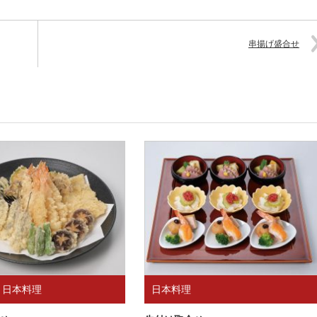
串揚げ盛合せ
,
日本料理
日本料理