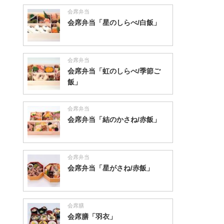
会席弁当
会席弁当「星のしらべ/白飯」
会席弁当
会席弁当「虹のしらべ/季節ご
飯」
会席弁当
会席弁当「結のかさね/赤飯」
会席弁当
会席弁当「星がさね/赤飯」
会席膳
会席膳「羽衣」