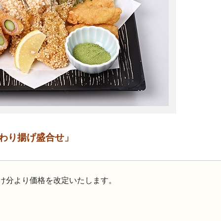
わり揚げ盛合せ
」
お届け分より価格を改定いたします。