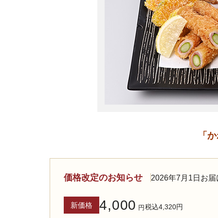
「か
価格改定のお知らせ
2026年7月1日
4,000
新価格
税込4,320円
円