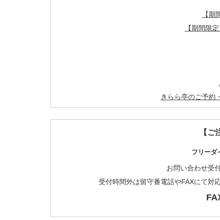
【期
【期間限定
きらら亭のご予約
【ご
フリーダ
お問い合わせ受付時
受付時間外は留守番電話やFAXにて対
FA