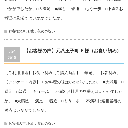
いかがでしたか。□大満足 ■満足 □普通 □もう一歩 □不満2.お
料理の見栄えはいかがでしたか。
お客様の声
,
お食い初めの祝い
【お客様の声】元八王子町 Ｅ様（お食い初め）
8.24
2015
721102233
【ご利用用途】お食い初め【ご購入商品】「華扇」「お箸初め」
【アンケート内容】 1.お料理の味はいかがでしたか。 ■大満足 □
満足 □普通 □もう一歩 □不満2.お料理の見栄えはいかがでした
か。 ■大満足 □満足 □普通 □もう一歩 □不満3.配送担当者の
対応はいかがでしたか。
お客様の声
,
お食い初めの祝い