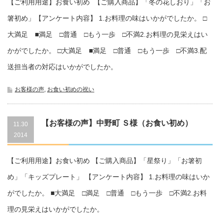
【ご利用用途】お食い初め 【ご購入商品】「冬の花しおり」「お
箸初め」【アンケート内容】 1.お料理の味はいかがでしたか。 □
大満足 ■満足 □普通 □もう一歩 □不満2.お料理の見栄えはい
かがでしたか。 □大満足 ■満足 □普通 □もう一歩 □不満3.配
送担当者の対応はいかがでしたか。
お客様の声
,
お食い初めの祝い
【お客様の声】中野町 Ｓ様（お食い初め）
11.30
2014
721093315
【ご利用用途】お食い初め 【ご購入商品】「星祭り」「お箸初
め」「キッズプレート」 【アンケート内容】 1.お料理の味はいか
がでしたか。 ■大満足 □満足 □普通 □もう一歩 □不満2.お料
理の見栄えはいかがでしたか。