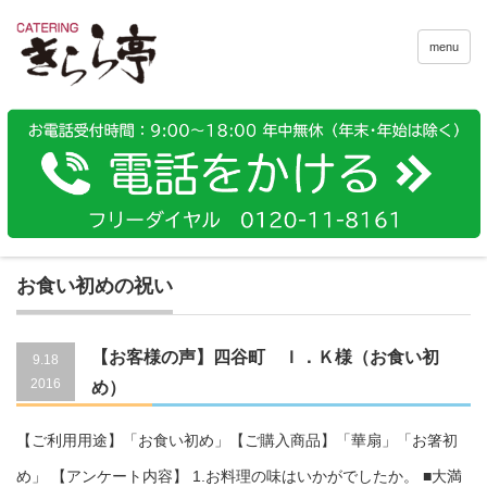
menu
お食い初めの祝い
【お客様の声】四谷町 Ｉ．Ｋ様（お食い初
9.18
2016
め）
160502-002
【ご利用用途】「お食い初め」【ご購入商品】「華扇」「お箸初
め」 【アンケート内容】 1.お料理の味はいかがでしたか。 ■大満