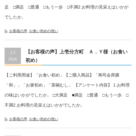
足 □満足 □普通 □もう一歩 □不満2.お料理の見栄えはいかが
でしたか。
お客様の声
,
お食い初めの祝い
【お客様の声】上壱分方町 Ａ．Ｙ様（お食い
2.2
2016
初め）
未送信
【ご利用用途】「お食い初め」【ご購入商品】「寿司会席膳
「和」」「お箸初め」「茶碗むし」 【アンケート内容】 1.お料理
の味はいかがでしたか。 □大満足 ■満足 □普通 □もう一歩 □
不満2.お料理の見栄えはいかがでしたか。
お客様の声
,
お食い初めの祝い