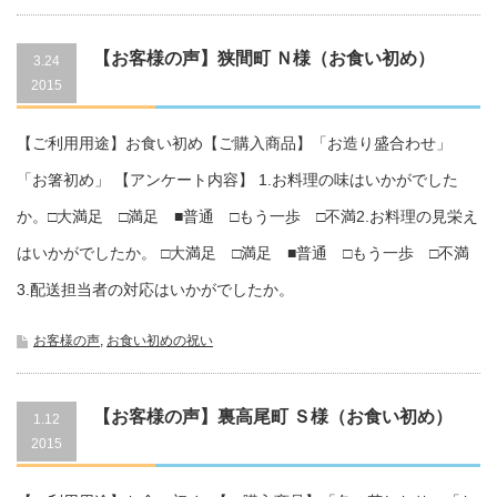
【お客様の声】狭間町 Ｎ様（お食い初め）
3.24
2015
721100615
【ご利用用途】お食い初め【ご購入商品】「お造り盛合わせ」
「お箸初め」 【アンケート内容】 1.お料理の味はいかがでした
か。□大満足 □満足 ■普通 □もう一歩 □不満2.お料理の見栄え
はいかがでしたか。 □大満足 □満足 ■普通 □もう一歩 □不満
3.配送担当者の対応はいかがでしたか。
お客様の声
,
お食い初めの祝い
【お客様の声】裏高尾町 Ｓ様（お食い初め）
1.12
2015
721101012