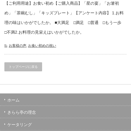
【ご利用用途】お食い初め【ご購入商品】「星の宴」「お箸初
め」「茶碗むし」「キッズプレート」【アンケート内容】 1.お料
理の味はいかがでしたか。 ■大満足 □満足 □普通 □もう一歩
□不満2.お料理の見栄えはいかがでしたか。
お客様の声
,
お食い初めの祝い
トップページに戻る
ホーム
きらら亭の理念
ケータリング