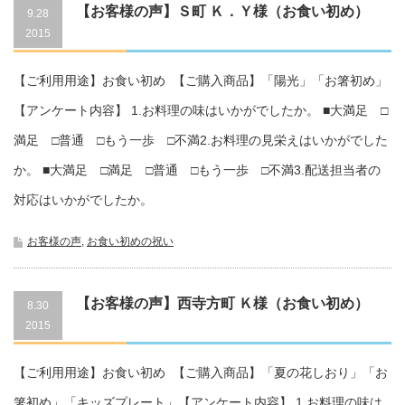
【お客様の声】Ｓ町 Ｋ．Ｙ様（お食い初め）
9.28
2015
20160119_25
【ご利用用途】お食い初め 【ご購入商品】「陽光」「お箸初め」
【アンケート内容】 1.お料理の味はいかがでしたか。 ■大満足 □
満足 □普通 □もう一歩 □不満2.お料理の見栄えはいかがでした
か。 ■大満足 □満足 □普通 □もう一歩 □不満3.配送担当者の
対応はいかがでしたか。
お客様の声
,
お食い初めの祝い
【お客様の声】西寺方町 Ｋ様（お食い初め）
8.30
2015
20160119_27
【ご利用用途】お食い初め 【ご購入商品】「夏の花しおり」「お
箸初め」「キッズプレート」【アンケート内容】 1.お料理の味は