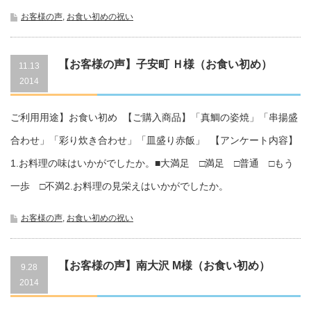
お客様の声
,
お食い初めの祝い
【お客様の声】子安町 Ｈ様（お食い初め）
11.13
2014
721100612
ご利用用途】お食い初め 【ご購入商品】「真鯛の姿焼」「串揚盛
合わせ」「彩り炊き合わせ」「皿盛り赤飯」 【アンケート内容】
1.お料理の味はいかがでしたか。■大満足 □満足 □普通 □もう
一歩 □不満2.お料理の見栄えはいかがでしたか。
お客様の声
,
お食い初めの祝い
【お客様の声】南大沢 M様（お食い初め）
9.28
2014
721093352