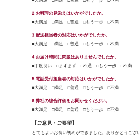
■大満足 □満足 □普通 □もう一歩 □不満
2.お料理の見栄えはいかがでしたか。
■大満足 □満足 □普通 □もう一歩 □不満
3.配送担当者の対応はいかがでしたか。
■大満足 □満足 □普通 □もう一歩 □不満
4.お届け時間に問題はありませんでしたか。
■丁度良い □まずまず □不通 □もう一歩 □不満
5.電話受付担当者の対応はいかがでしたか。
■大満足 □満足 □普通 □もう一歩 □不満
6.弊社の総合評価をお聞かせください。
■大満足 □満足 □普通 □もう一歩 □不満
【ご意見・ご要望】
とてもよいお食い初めができました。ありがとうござ