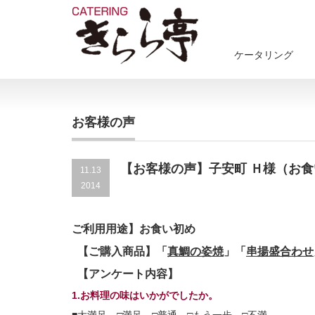
ケータリング
お客様の声
【お客様の声】子安町 Ｈ様（お
11.13
2014
ご利用用途】お食い初め
【ご購入商品】「
真鯛の姿焼
」「
串揚盛合わせ
【アンケート内容】
1.お料理の味はいかがでしたか。