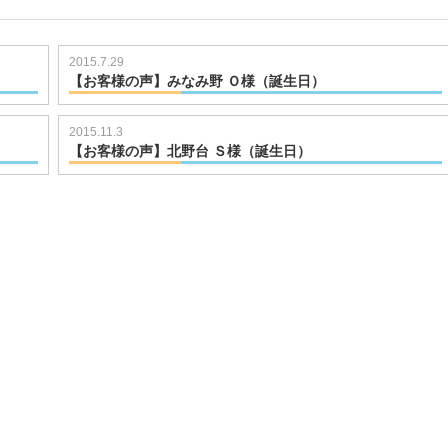
2015.7.29
【お客様の声】みなみ野 Ｏ様（誕生日）
721100617
2015.11.3
【お客様の声】北野台 Ｓ様（誕生日）
721101016