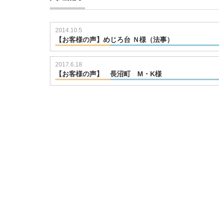
2014.10.5
【お客様の声】めじろ台 Ｎ様（法事）
721101938
2017.6.18
【お客様の声】 長沼町 M・K様