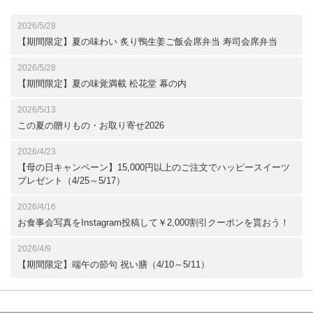
2026/5/28
【期間限定】夏の味わい 炙り鴨生姜ご飯会席弁当 寿司会席弁当
2026/5/28
【期間限定】夏の味覚満載 松花堂 幕の内
2026/5/13
この夏の贈りもの・お取り寄せ2026
2026/4/23
【母の日キャンペーン】15,000円以上のご注文でハッピースイーツ
プレゼント（4/25～5/17）
2026/4/16
お食事会写真をInstagram投稿して￥2,000割引クーポンを貰おう！
2026/4/9
【期間限定】端午の節句 祝い膳（4/10～5/11）