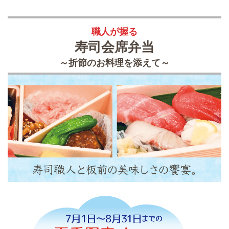
職人が握る
寿司会席弁当
～折節のお料理を添えて～