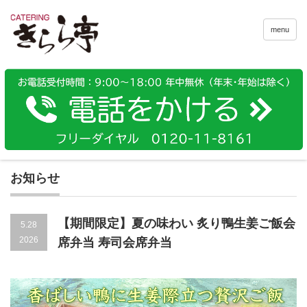
menu
お知らせ
【期間限定】夏の味わい 炙り鴨生姜ご飯会
5.28
2026
席弁当 寿司会席弁当