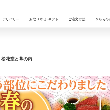
デリバリー
お取り寄せ･ギフト
ご注文方法
きらら亭
 松花堂と幕の内