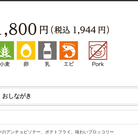
おしながき
ツのアンチョビソテー、ポテトフライ、味わいブロッコリー