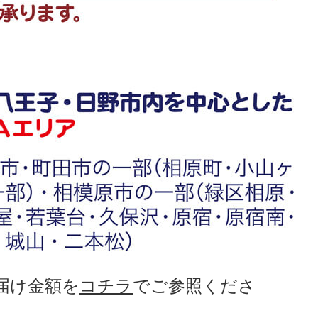
届け金額を
コチラ
でご参照くださ