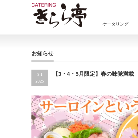
ケータリング
お知らせ
【3・4・5月限定】春の味覚満載
3.1
2025