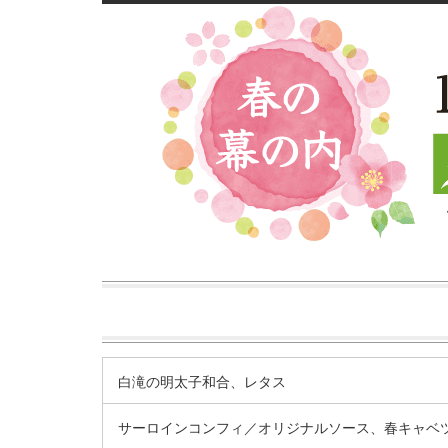
白滝の明太子和合、レタス
サーロインコンフィ／オリジナルソース、春キャベ