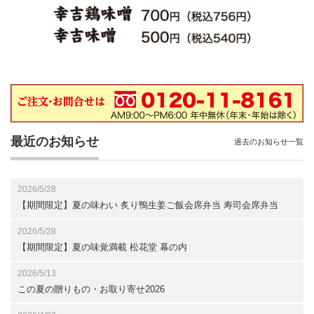
最近のお知らせ
過去のお知らせ一覧
2026/5/28
【期間限定】夏の味わい 炙り鴨生姜ご飯会席弁当 寿司会席弁当
2026/5/28
【期間限定】夏の味覚満載 松花堂 幕の内
2026/5/13
この夏の贈りもの・お取り寄せ2026