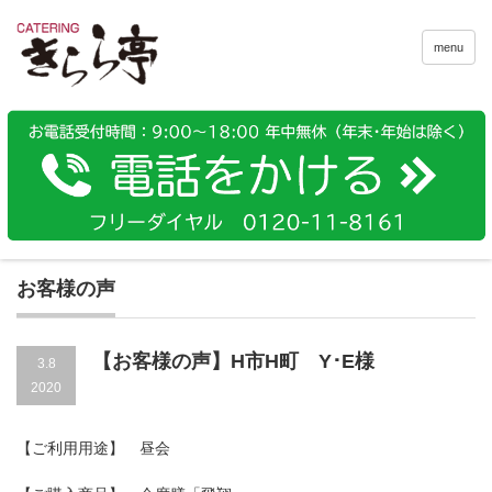
menu
お客様の声
【お客様の声】H市H町 Y･E様
3.8
2020
【ご利用用途】 昼会