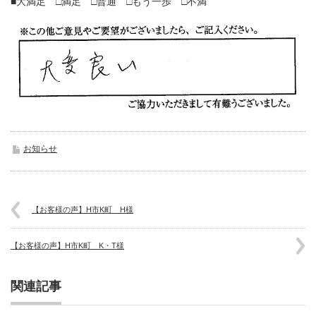
■大満足 □満足 □普通 □もう一歩 □不満
お知らせ
【お客様の声】H市K町 H様
【お客様の声】H市K町 K・T様
関連記事