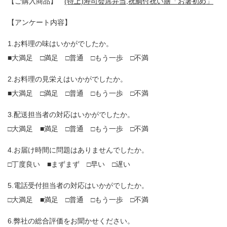
【ご購入商品】
(特上)寿司会席弁当
,
祝鯛付祝い膳「お箸初め」
【アンケート内容】
1.お料理の味はいかがでしたか。
■大満足 □満足 □普通 □もう一歩 □不満
2.お料理の見栄えはいかがでしたか。
■大満足 □満足 □普通 □もう一歩 □不満
3.配送担当者の対応はいかがでしたか。
□大満足 ■満足 □普通 □もう一歩 □不満
4.お届け時間に問題はありませんでしたか。
□丁度良い ■まずまず □早い □遅い
5.電話受付担当者の対応はいかがでしたか。
□大満足 ■満足 □普通 □もう一歩 □不満
6.弊社の総合評価をお聞かせください。