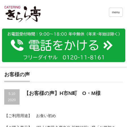
menu
お客様の声
【お客様の声】H市N町 O・M様
5.10
2020
【ご利用用途】 お食い初め