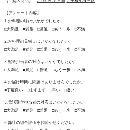
【ご購入商品】
お祝い七五三膳
,
お子様七五三膳
【アンケート内容】
1.お料理の味はいかがでしたか。
□大満足 ■満足 □普通 □もう一歩 □不満
2.お料理の見栄えはいかがでしたか。
□大満足 ■満足 □普通 □もう一歩 □不満
3.配送担当者の対応はいかがでしたか。
□大満足 ■満足 □普通 □もう一歩 □不満
4.お届け時間に問題はありませんでしたか。
■丁度良い □まずまず □早い □遅い
5.電話受付担当者の対応はいかがでしたか。
□大満足 ■満足 □普通 □もう一歩 □不満
6.弊社の総合評価をお聞かせください。