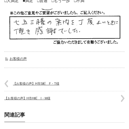
□大満足 ■満足 □普通 □もう一歩 □不満
お客様の声
【お客様の声】H市S町 F・T様
【お客様の声】H市H町 I・M様
関連記事