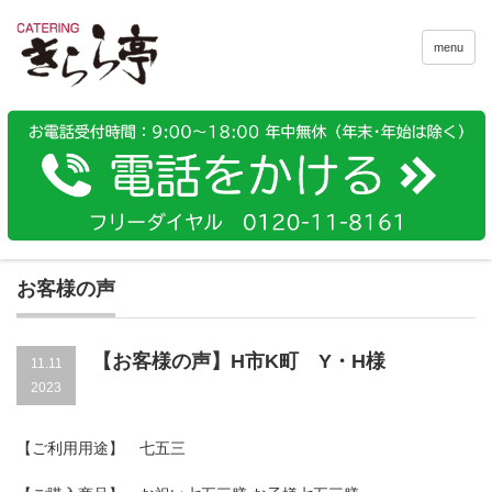
menu
お客様の声
【お客様の声】H市K町 Y・H様
11.11
2023
【ご利用用途】 七五三