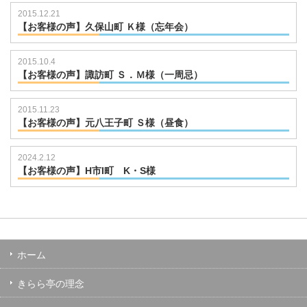
2015.12.21
【お客様の声】久保山町 Ｋ様（忘年会）
721101013
2015.10.4
【お客様の声】諏訪町 Ｓ．Ｍ様（一周忌）
20160119_22
2015.11.23
【お客様の声】元八王子町 Ｓ様（昼食）
721101018
2024.2.12
【お客様の声】H市I町 K・S様
ホーム
きらら亭の理念