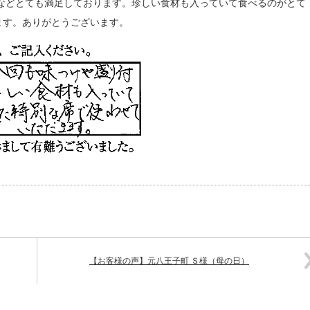
などとても満足しております。珍しい食材も入っていて食べるのがとて
ます。ありがとうございます。
【お客様の声】元八王子町 Ｓ様（母の日）
721101233