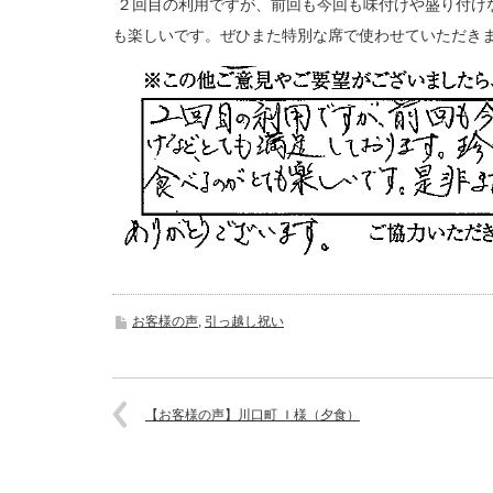
２回目の利用ですが、前回も今回も味付けや盛り付け
も楽しいです。ぜひまた特別な席で使わせていただき
お客様の声
,
引っ越し祝い
【お客様の声】川口町 Ｉ様（夕食）
721101932