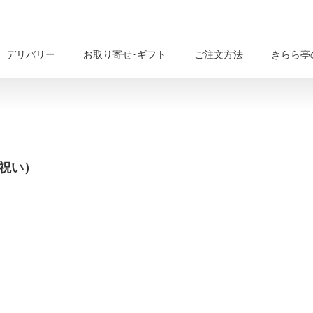
デリバリー
お取り寄せ･ギフト
ご注文方法
きらら亭
越祝い）
721102237