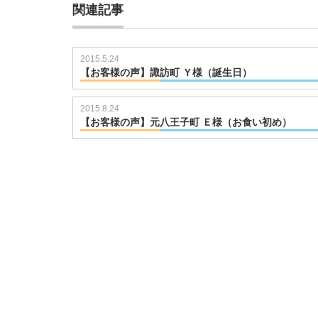
関連記事
2015.5.24
【お客様の声】諏訪町 Ｙ様（誕生日）
721102843
2015.8.24
【お客様の声】元八王子町 Ｅ様（お食い初め）
7211