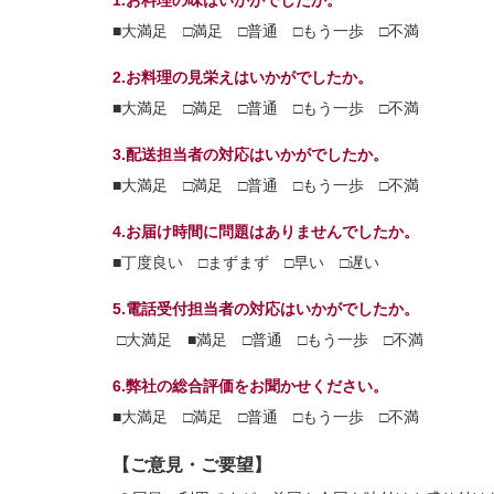
1.お料理の味はいかがでしたか。
■大満足 □満足 □普通 □もう一歩 □不満
2.お料理の見栄えはいかがでしたか。
■大満足 □満足 □普通 □もう一歩 □不満
3.配送担当者の対応はいかがでしたか。
■大満足 □満足 □普通 □もう一歩 □不満
4.お届け時間に問題はありませんでしたか。
■丁度良い □まずまず □早い □遅い
5.電話受付担当者の対応はいかがでしたか。
□大満足 ■満足 □普通 □もう一歩 □不満
6.弊社の総合評価をお聞かせください。
■大満足 □満足 □普通 □もう一歩 □不満
【ご意見・ご要望】