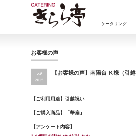
ケータリング
お客様の声
【お客様の声】南陽台 Ｋ様（引
5.9
2015
【ご利用用途】引越祝い
【ご購入商品】「
華扇
」
【アンケート内容】