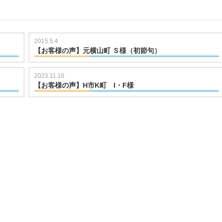
2015.5.4
【お客様の声】元横山町 Ｓ様（初節句）
721102136
2023.11.16
02233
【お客様の声】H市K町 I・F様