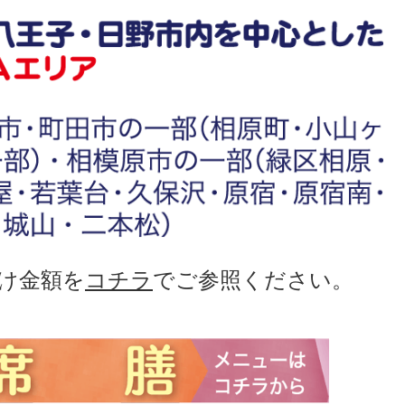
け金額を
コチラ
でご参照ください。