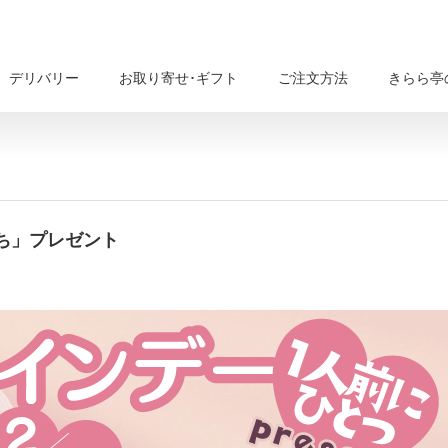
デリバリー
お取り寄せ･ギフト
ご注文方法
きらら亭
ち」プレゼント