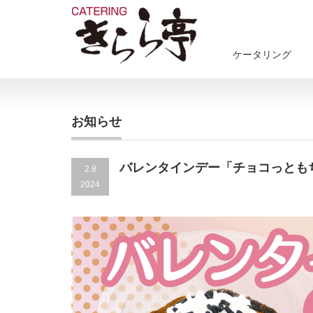
ケータリング
お知らせ
バレンタインデー「チョコっとも
2.8
2024