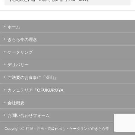
ホーム
きらら亭の理念
ケータリング
デリバリー
ご法要のお食事に「深山」
カフェテリア「OFUKUROYA」
会社概要
お問い合わせフォーム
Copyright ©
料理・弁当・高級仕出し・ケータリングのきらら亭