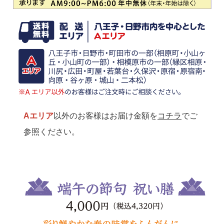
Aエリア
以外のお客様はお届け金額を
コチラ
でご
参照ください。