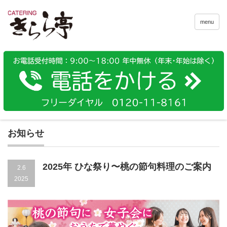
menu
お知らせ
2025年 ひな祭り〜桃の節句料理のご案内
2.6
2025