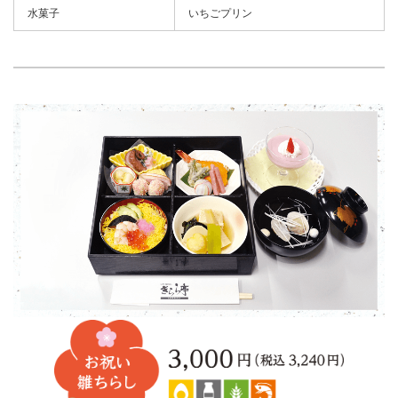
水菓子
いちごプリン