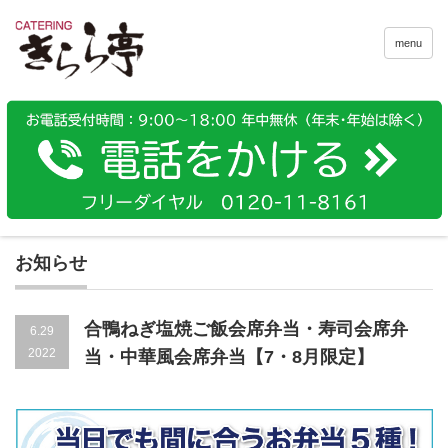
menu
お知らせ
合鴨ねぎ塩焼ご飯会席弁当・寿司会席弁
6.29
2022
当・中華風会席弁当【7・8月限定】