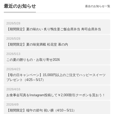
最近のお知らせ
過去のお知らせ一覧
2026/5/28
【期間限定】夏の味わい 炙り鴨生姜ご飯会席弁当 寿司会席弁当
2026/5/28
【期間限定】夏の味覚満載 松花堂 幕の内
2026/5/13
この夏の贈りもの・お取り寄せ2026
2026/4/23
【母の日キャンペーン】15,000円以上のご注文でハッピースイーツ
プレゼント（4/25～5/17）
2026/4/16
お食事会写真をInstagram投稿して￥2,000割引クーポンを貰おう！
2026/4/9
【期間限定】端午の節句 祝い膳（4/10～5/11）