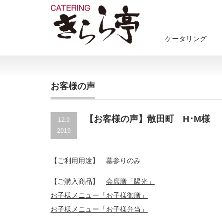
ケータリング
お客様の声
【お客様の声】散田町 H･M様
12.9
2019
【ご利用用途】 墓参りのみ
【ご購入商品】
会席膳「陽光」
お子様メニュー「お子様御膳」
お子様メニュー「お子様弁当」