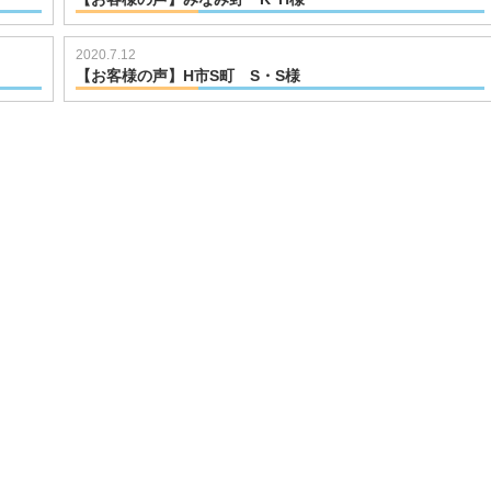
2020.7.12
【お客様の声】H市S町 S・S様