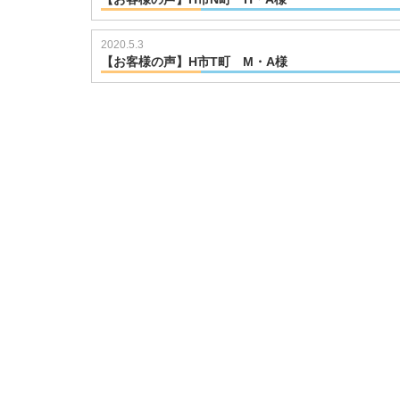
2020.5.3
【お客様の声】H市T町 M・A様