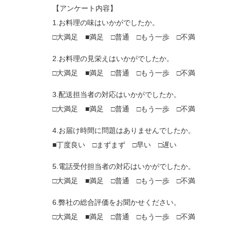
【アンケート内容】
1.お料理の味はいかがでしたか。
□大満足 ■満足 □普通 □もう一歩 □不満
2.お料理の見栄えはいかがでしたか。
□大満足 ■満足 □普通 □もう一歩 □不満
3.配送担当者の対応はいかがでしたか。
□大満足 ■満足 □普通 □もう一歩 □不満
4.お届け時間に問題はありませんでしたか。
■丁度良い □まずまず □早い □遅い
5.電話受付担当者の対応はいかがでしたか。
□大満足 ■満足 □普通 □もう一歩 □不満
6.弊社の総合評価をお聞かせください。
□大満足 ■満足 □普通 □もう一歩 □不満