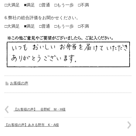
□大満足 ■満足 □普通 □もう一歩 □不満
6.弊社の総合評価をお聞かせください。
□大満足 ■満足 □普通 □もう一歩 □不満
お客様の声
【お客様の声】 谷野町 M・H様
【お客様の声】あきる野市 K・A様