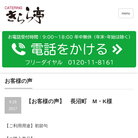
menu
お客様の声
【お客様の声】 長沼町 M・K様
6.18
2017
【ご利用用途】初節句