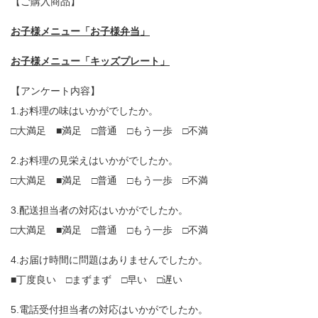
【ご購入商品】
お子様メニュー「お子様弁当」
お子様メニュー「キッズプレート」
【アンケート内容】
1.お料理の味はいかがでしたか。
□大満足 ■満足 □普通 □もう一歩 □不満
2.お料理の見栄えはいかがでしたか。
□大満足 ■満足 □普通 □もう一歩 □不満
3.配送担当者の対応はいかがでしたか。
□大満足 ■満足 □普通 □もう一歩 □不満
4.お届け時間に問題はありませんでしたか。
■丁度良い □まずまず □早い □遅い
5.電話受付担当者の対応はいかがでしたか。