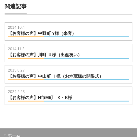
関連記事
2014.10.4
【お客様の声】中野町 Y様（来客）
721101843
2014.11.2
【お客様の声】川町 Ｕ様（出産祝い）
721101936
2015.8.27
【お客様の声】中山町 Ｉ様（お地蔵様の開眼式）
721093338
2024.2.23
【お客様の声】H市M町 K・K様
ホーム