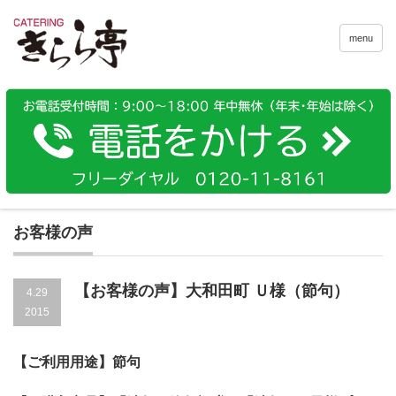
menu
お客様の声
【お客様の声】大和田町 Ｕ様（節句）
4.29
2015
721101635
【ご利用用途】節句