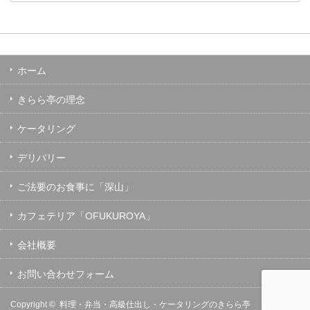
ホーム
きらら亭の理念
ケータリング
デリバリー
ご法要のお食事に「深山」
カフェテリア「OFUKUROYA」
会社概要
お問い合わせフォーム
Copyright ©
料理・弁当・高級仕出し・ケータリングのきらら亭