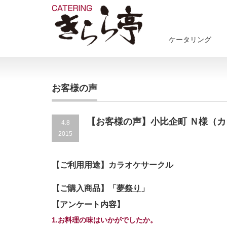
ケータリング
お客様の声
【お客様の声】小比企町 Ｎ様（
4.8
2015
【ご利用用途】カラオケサークル
【ご購入商品】「
夢祭り
」
【アンケート内容】
1.お料理の味はいかがでしたか。