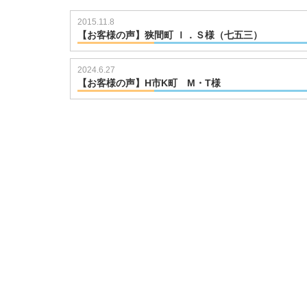
2015.11.8
【お客様の声】狭間町 Ｉ．Ｓ様（七五三）
20160119
2024.6.27
【お客様の声】H市K町 M・T様