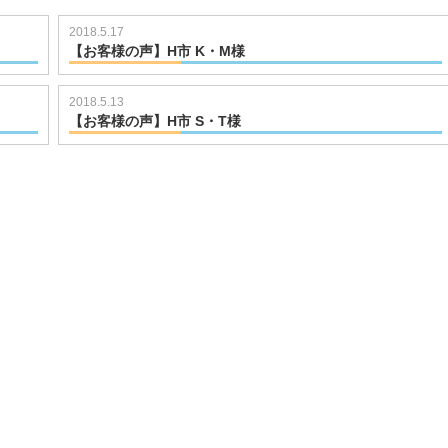
2018.5.17
_18
【お客様の声】H市 K・M様
2018.5.13
【お客様の声】H市 S・T様