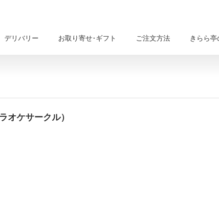
デリバリー
お取り寄せ･ギフト
ご注文方法
きらら亭
カラオケサークル）
721093229