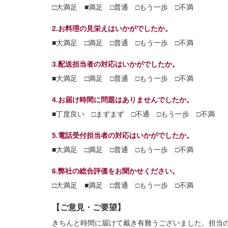
□大満足 ■満足 □普通 □もう一歩 □不満
2.お料理の見栄えはいかがでしたか。
■大満足 □満足 □普通 □もう一歩 □不満
3.配送担当者の対応はいかがでしたか。
■大満足 □満足 □普通 □もう一歩 □不満
4.お届け時間に問題はありませんでしたか。
■丁度良い □まずまず □不通 □もう一歩 □不満
5.電話受付担当者の対応はいかがでしたか。
■大満足 □満足 □普通 □もう一歩 □不満
6.弊社の総合評価をお聞かせください。
□大満足 ■満足 □普通 □もう一歩 □不満
【ご意見・ご要望】
きちんと時間に届けて戴き有難うございました。担当