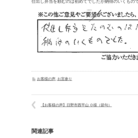
仕出し弁当を頼むのは初めてでしたが納得のいくもの
お客様の声
,
お宮参り
【お客様の声】日野市西平山 Ｏ様（節句）
721101634
関連記事