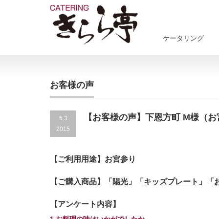
ケータリング
お客様の声
【お客様の声】下恩方町 M様（お
5.3
2015
【ご利用用途】お宮参り
【ご購入商品】「
陽光
」「
キッズプレート
」「
【アンケート内容】