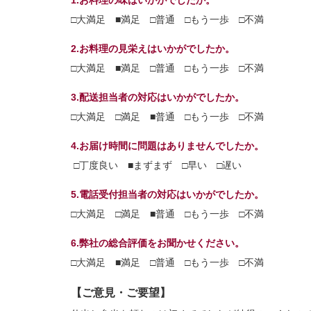
1.お料理の味はいかがでしたか。
□大満足 ■満足 □普通 □もう一歩 □不満
2.お料理の見栄えはいかがでしたか。
□大満足 ■満足 □普通 □もう一歩 □不満
3.配送担当者の対応はいかがでしたか。
□大満足 □満足 ■普通 □もう一歩 □不満
4.お届け時間に問題はありませんでしたか。
□丁度良い ■まずまず □早い □遅い
5.電話受付担当者の対応はいかがでしたか。
□大満足 □満足 ■普通 □もう一歩 □不満
6.弊社の総合評価をお聞かせください。
□大満足 ■満足 □普通 □もう一歩 □不満
【ご意見・ご要望】