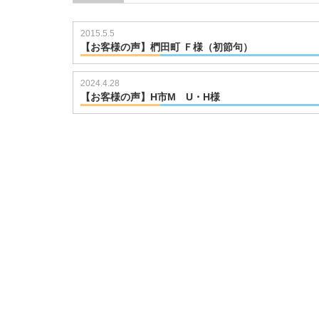
2015.5.5
【お客様の声】椚田町 Ｆ様（初節句）
721093248
2024.4.28
【お客様の声】H市M U・H様