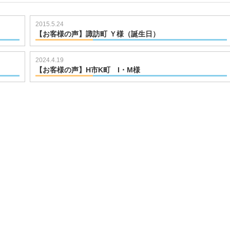
2015.5.24
【お客様の声】諏訪町 Ｙ様（誕生日）
721102843
2024.4.19
【お客様の声】H市K町 I・M様