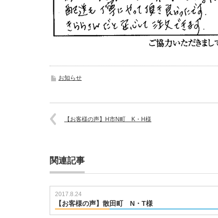
お知らせ
【お客様の声】H市N町 K・H様
関連記事
2017.8.24
【お客様の声】散田町 N・T様