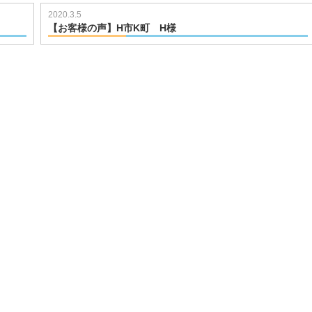
2020.3.5
【お客様の声】H市K町 H様