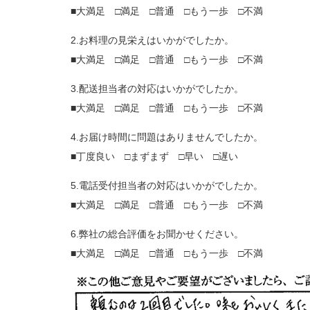
■大満足 □満足 □普通 □もう一歩 □不満
2.お料理の見栄えはいかがでしたか。
■大満足 □満足 □普通 □もう一歩 □不満
3.配送担当者の対応はいかがでしたか。
■大満足 □満足 □普通 □もう一歩 □不満
4.お届け時間に問題はありませんでしたか。
■丁度良い □まずまず □早い □遅い
5.電話受付担当者の対応はいかがでしたか。
■大満足 □満足 □普通 □もう一歩 □不満
6.弊社の総合評価をお聞かせください。
■大満足 □満足 □普通 □もう一歩 □不満