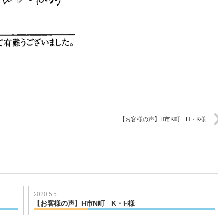
【お客様の声】H市K町 H・K様
2020.5.5
【お客様の声】H市N町 K・H様