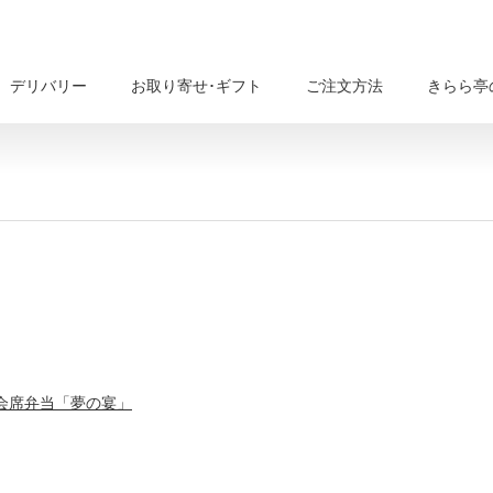
デリバリー
お取り寄せ･ギフト
ご注文方法
きらら亭
会席弁当「夢の宴」