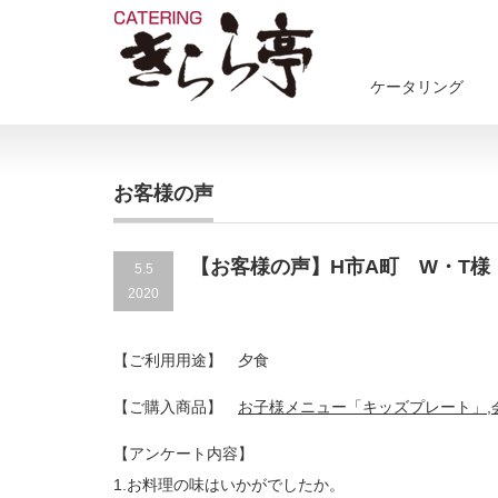
ケータリング
お客様の声
【お客様の声】H市A町 W・T様
5.5
2020
【ご利用用途】 夕食
【ご購入商品】
お子様メニュー「キッズプレート」
,
【アンケート内容】
1.お料理の味はいかがでしたか。